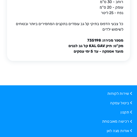
רוחב - 30 ס"מ
עומק - 20 ס"מ
נפח - 25 ליטר
כל צבעי הדפוס בתיקי קל גב עומדים בתקנים המחמירים ביותר ובטוחים
לשימוש ילדים
מספר מכירה: 735198
מק"ט: תיק KAL GAV קל גב לבנים
מועד אספקה - עד 5 ימי עסקים
שירות לקוחות
ביטול עסקה
תקנון
רכישה מאובטחת
אודות מגה לאן