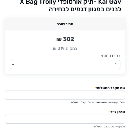
Kal Gav -תיק אורטופדי X Bag Trolly
לבנים במגוון דגמים לבחירה
מחיר שובר
302 ₪
במקום
319 ₪
בחרו כמות:
שם מקבל המשלוח
:
*
יש להזין שם פרטי ושם משפחה של מקבל המשלוח
טלפון נייד
:
*
טלפון נייד של מקבל המשלוח