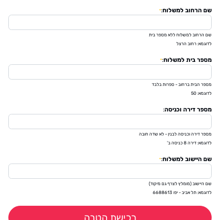
שם הרחוב למשלוח
:
*
שם הרחוב למשלוח ללא מספר בית
לדוגמא: רחוב הרצל
מספר בית למשלוח
:
*
מספר הבית ברחוב - ספרות בלבד
לדוגמא: 50
מספר דירה וכניסה
:
מספר דירה וכניסה לבנין - לא שדה חובה
לדוגמא: דירה 8 כניסה ב'
שם היישוב למשלוח
:
*
שם היישוב (מומלץ לצרף גם מיקוד)
לדוגמא: תל אביב - יפו 6688613
רכישת הטבה