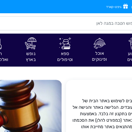
גיפט-קארד
אוכל
וע
ספא
נופש
ח
ופינוקים
ים
וטיפולים
בארץ
ואלק
יבים לשימוש באתר הבית של
 עובדים. הגלישה באתר והגישה אל
ם בתקנון זה בלבד. באמצעות
תר (כמפורט להלן) את הסכמתו
מהתנאים באתר מחייבת אותו