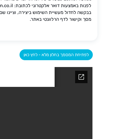
לפנות באמצעות דואר אלקטרוני לכתובת: mega@leaan.co.il,
בבקשה לחדול מעשיית השימוש ביצירה, וציינו שם 
מסך וקישור לדף הרלוונטי באתר.
לפתיחת המסמך בחלון מלא - לחץ כאן