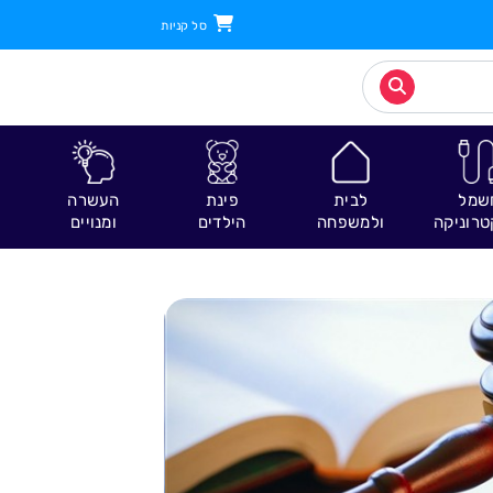
סל קניות
שמל
לבית
פינת
העשרה
טרוניקה
ולמשפחה
הילדים
ומנויים