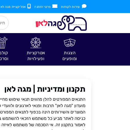
שירות לקוחות
פרטי הזמנה
אפליקציית מגה לאן
הצגות
אטרקציות
קולנ
ומופעים
ופעילויות
וסרט
תקנון ומדיניות | מגה לאן
התנאים המפורטים להלן מהווים תנאי שימוש מחי
מועדון "מגה לאן" תרבות ופנאי לארגונים ולוועדי
המוצרים והשירותים הינה בכפוף לתנאים המפורטי
כניסה לאתר מביע כל משתמש הזכאי להשתמש בא
לאמור בתקנון זה. אי הסכמה של משתמש לאיזה 