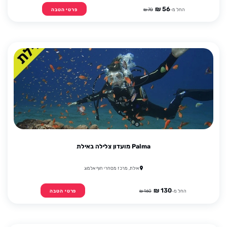
56 ₪
החל מ-
70 ₪
פרטי הטבה
Palma מועדון צלילה באילת
אילת, מרכז מסחרי חוף אלמוג
130 ₪
החל מ-
160 ₪
פרטי הטבה