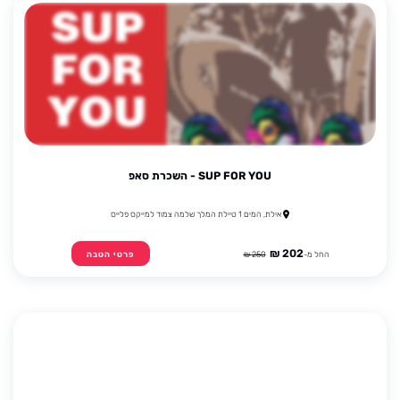
SUP FOR YOU - השכרת סאפ
אילת, המים 1 טיילת המלך שלמה צמוד למייקס פלייס
202 ₪
החל מ-
250 ₪
פרטי הטבה