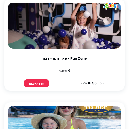
Fun Zone - פאן זון קריית גת
קרית גת
55 ₪
החל מ-
70 ₪
פרטי הטבה