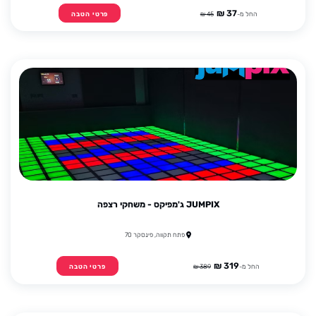
37 ₪
החל מ-
45 ₪
פרטי הטבה
JUMPIX ג'מפיקס - משחקי רצפה
פתח תקווה, פינסקר 70
319 ₪
החל מ-
389 ₪
פרטי הטבה