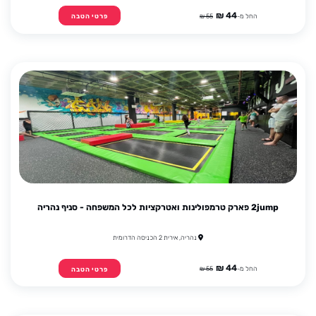
44 ₪
החל מ-
55 ₪
פרטי הטבה
2jump פארק טרמפולינות ואטרקציות לכל המשפחה - סניף נהריה
נהריה, אירית 2 הכניסה הדרומית
44 ₪
החל מ-
55 ₪
פרטי הטבה