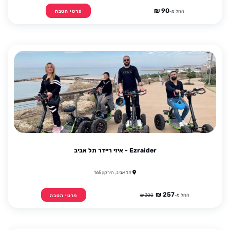
90 ₪
החל מ-
פרטי הטבה
Ezraider - איזי ריידר תל אביב
תל אביב, הירקון 165
257 ₪
החל מ-
300 ₪
פרטי הטבה