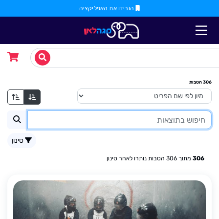
הורידו את האפליקציה
306
הטבות
סינון
306
מתוך
306
הטבות נותרו לאחר סינון