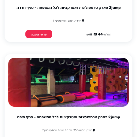
2jump פארק טרמפולינות ואטרקציות לכל המשפחה - סניף חדרה
חדרה, רחוב יהודי פקיעין 1
44 ₪
החל מ-
55 ₪
פרטי הטבה
2jump פארק טרמפולינות ואטרקציות לכל המשפחה - סניף חיפה
חיפה, הקיטור 25, מתחם חוצות המפרץ בניין 7