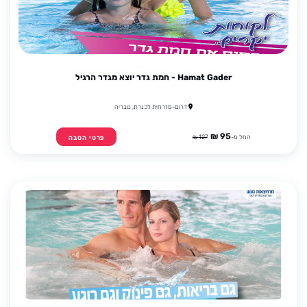
Hamat Gader - חמת גדר יוצא מגדר הרגיל
דרום-מזרחית לכנרת, טבריה
95 ₪
החל מ-
127 ₪
פרטי הטבה