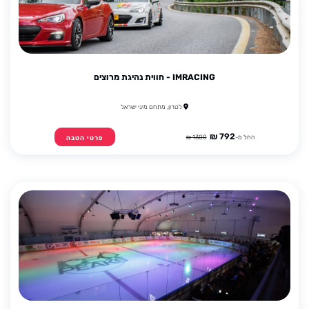
IMRACING - חווית נהיגת מרוצים
לטרון, מתחם מיני ישראל
792 ₪
החל מ-
1300 ₪
פרטי הטבה