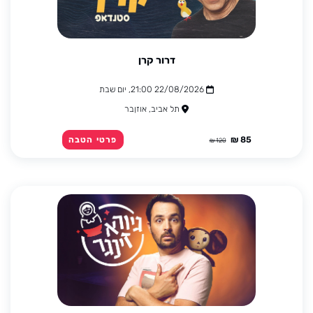
דרור קרן
22/08/2026 21:00, יום שבת
תל אביב, אוזןבר
85 ₪
פרטי הטבה
120 ₪