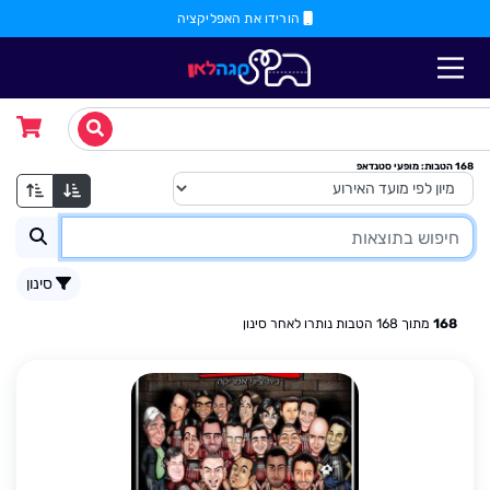
הורידו את האפליקציה
168
הטבות
: מופעי סטנדאפ
סינון
168
מתוך
168
הטבות נותרו לאחר סינון