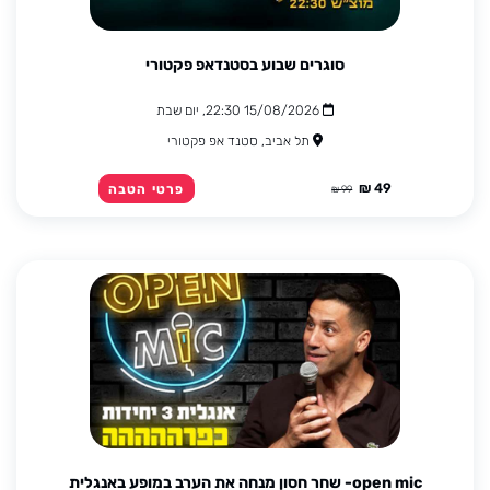
סוגרים שבוע בסטנדאפ פקטורי
15/08/2026 22:30, יום שבת
תל אביב, סטנד אפ פקטורי
49 ₪
פרטי הטבה
99 ₪
open mic- שחר חסון מנחה את הערב במופע באנגלית