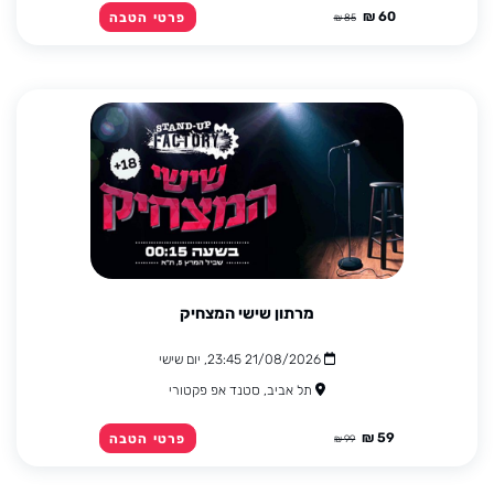
60 ₪
פרטי הטבה
85 ₪
מרתון שישי המצחיק
21/08/2026 23:45, יום שישי
תל אביב, סטנד אפ פקטורי
59 ₪
פרטי הטבה
99 ₪