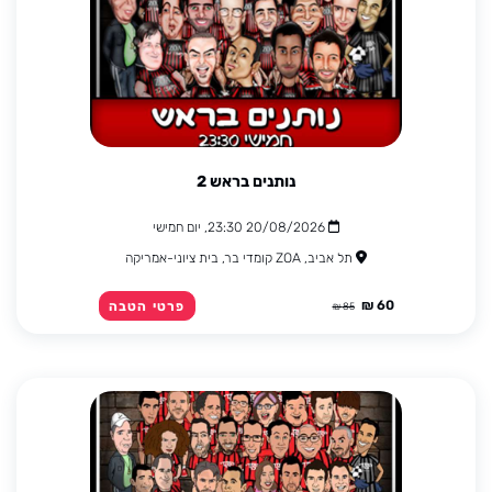
נותנים בראש 2
20/08/2026 23:30, יום חמישי
תל אביב, ZOA קומדי בר, בית ציוני-אמריקה
60 ₪
פרטי הטבה
85 ₪