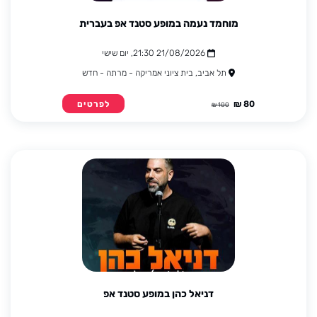
מוחמד נעמה במופע סטנד אפ בעברית
21/08/2026 21:30, יום שישי
תל אביב, בית ציוני אמריקה - מרתה - חדש
80 ₪
לפרטים
100 ₪
דניאל כהן במופע סטנד אפ