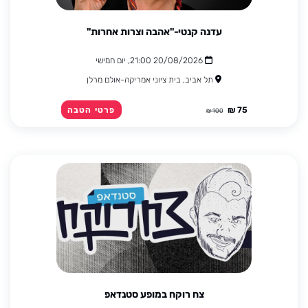
עדנה קנטי-"אהבה וצרות אחרות"
20/08/2026 21:00, יום חמישי
תל אביב, בית ציוני אמריקה-אולם מרלן
75 ₪
פרטי הטבה
100 ₪
צח רוקח במופע סטנדאפ