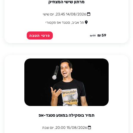
מרתון שישי המצחיק
14/08/2026 23:45, יום שישי
תל אביב, סטנד אפ פקטורי
59 ₪
פרטי הטבה
99 ₪
תמיר בוסקילה במופע סטנד-אפ
15/08/2026 20:00, יום שבת