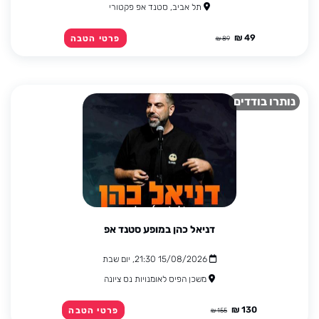
תל אביב, סטנד אפ פקטורי
49 ₪
פרטי הטבה
89 ₪
נותרו בודדים
דניאל כהן במופע סטנד אפ
15/08/2026 21:30, יום שבת
משכן הפיס לאומנויות נס ציונה
130 ₪
פרטי הטבה
155 ₪