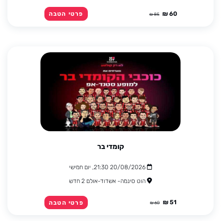
60 ₪
פרטי הטבה
85 ₪
קומדי בר
20/08/2026 21:30, יום חמישי
הוט סינמה- אשדוד-אולם 2 חדש
51 ₪
פרטי הטבה
60 ₪