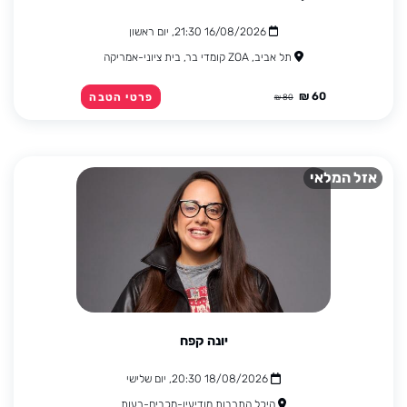
16/08/2026 21:30, יום ראשון
תל אביב, ZOA קומדי בר, בית ציוני-אמריקה
60 ₪
פרטי הטבה
80 ₪
אזל המלאי
יונה קפח
18/08/2026 20:30, יום שלישי
היכל התרבות מודיעין-מכבים-רעות