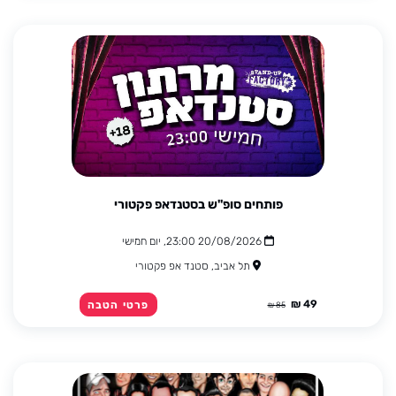
פותחים סופ"ש בסטנדאפ פקטורי
20/08/2026 23:00, יום חמישי
תל אביב, סטנד אפ פקטורי
49 ₪
פרטי הטבה
85 ₪