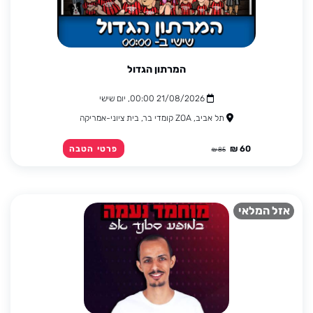
המרתון הגדול
21/08/2026 00:00, יום שישי
תל אביב, ZOA קומדי בר, בית ציוני-אמריקה
60 ₪
פרטי הטבה
85 ₪
אזל המלאי