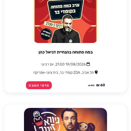
במה פתוחה בהנחיית דניאל כהן
19/08/2026 21:00, יום רביעי
תל אביב, ZOA קומדי בר, בית ציוני-אמריקה
60 ₪
פרטי הטבה
80 ₪