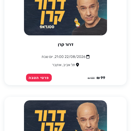
דרור קרן
22/08/2026 21:00, יום שבת
תל אביב, אוזןבר
99 ₪
פרטי הטבה
120 ₪