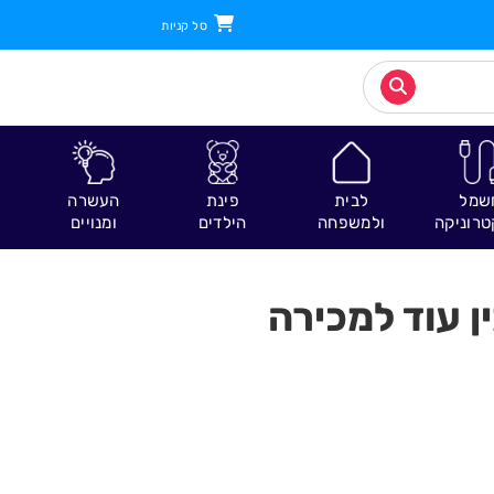
סל קניות
שמל
לבית
פינת
העשרה
טרוניקה
ולמשפחה
הילדים
ומנויים
ן עוד למכירה