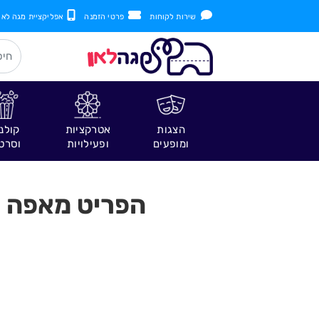
שירות לקוחות
פרטי הזמנה
אפליקציית מגה לאן
הצגות
אטרקציות
קולנ
ומופעים
ופעילויות
וסרט
הפריט מאפה נא