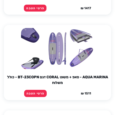
1417 ₪
פרטי הטבה
AQUA MARINA - סאפ + משוט CORAL דגם BT-23COPN - כולל
משלוח
1511 ₪
פרטי הטבה