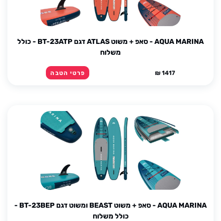
AQUA MARINA - סאפ + משוט ATLAS דגם BT-23ATP - כולל
משלוח
1417 ₪
פרטי הטבה
AQUA MARINA - סאפ + משוט BEAST ומשוט דגם BT-23BEP -
כולל משלוח