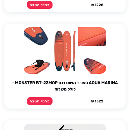
1228 ₪
פרטי הטבה
AQUA MARINA סאפ + משוט דגם MONSTER BT-23MOP -
כולל משלוח
1322 ₪
פרטי הטבה