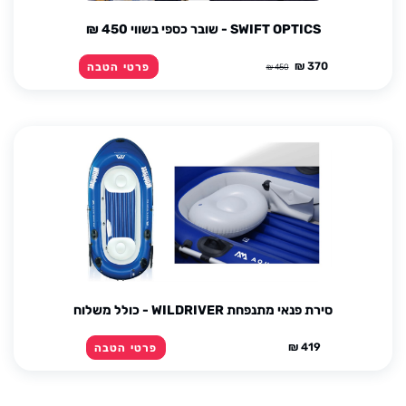
SWIFT OPTICS - שובר כספי בשווי 450 ₪
370 ₪
פרטי הטבה
450 ₪
סירת פנאי מתנפחת WILDRIVER - כולל משלוח
419 ₪
פרטי הטבה