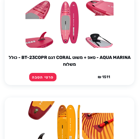
AQUA MARINA - סאפ + משוט CORAL דגם BT-23COPR - כולל
משלוח
1511 ₪
פרטי הטבה