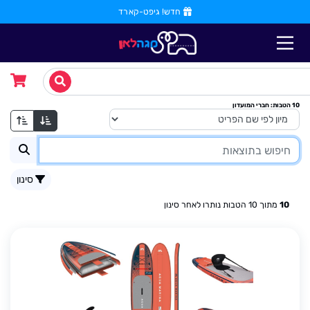
חדש! גיפט-קארד
10
הטבות
: חברי המועדון
סינון
10
מתוך
10
הטבות נותרו לאחר סינון