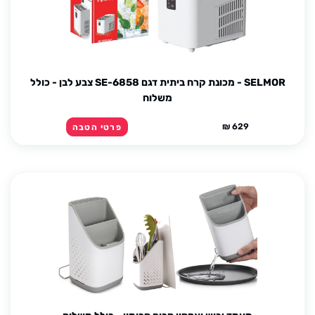
SELMOR - מכונת קרח ביתית דגם SE-6858 צבע לבן - כולל
משלוח
629 ₪
פרטי הטבה