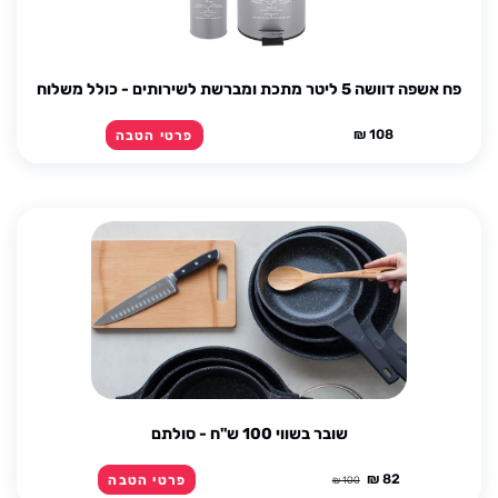
פח אשפה דוושה 5 ליטר מתכת ומברשת לשירותים - כולל משלוח
108 ₪
פרטי הטבה
שובר בשווי 100 ש''ח - סולתם
82 ₪
פרטי הטבה
100 ₪