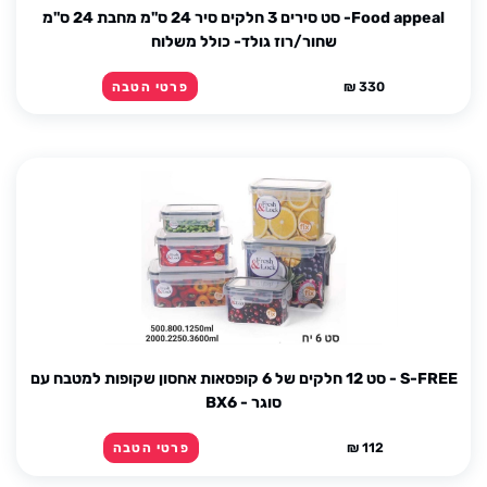
Food appeal- סט סירים 3 חלקים סיר 24 ס''מ מחבת 24 ס''מ
שחור/רוז גולד- כולל משלוח
330 ₪
פרטי הטבה
S-FREE - סט 12 חלקים של 6 קופסאות אחסון שקופות למטבח עם
סוגר - BX6
112 ₪
פרטי הטבה