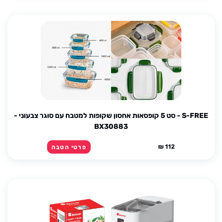
S-FREE - סט 5 קופסאות אחסון שקופות למטבח עם סוגר צבעוני -
BX30883
112 ₪
פרטי הטבה