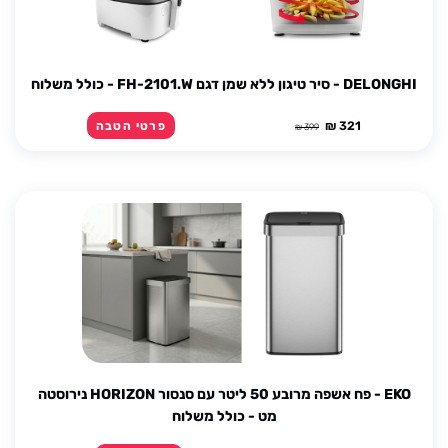
DELONGHI - סיר טיגון ללא שמן דגם FH-2101.W - כולל משלוח
321 ₪
פרטי הטבה
399 ₪
EKO - פח אשפה מרובע 50 ליטר עם סנסור HORIZON נירוסטה
מט - כולל משלוח