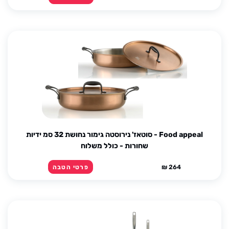
Food appeal - סוטאז' נירוסטה גימור נחושת 32 סמ ידיות
שחורות - כולל משלוח
264 ₪
פרטי הטבה