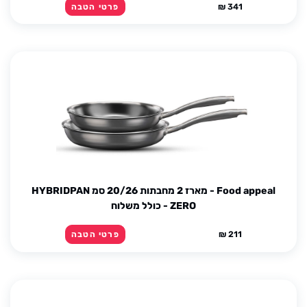
341 ₪
פרטי הטבה
Food appeal - מארז 2 מחבתות 20/26 סמ HYBRIDPAN
ZERO - כולל משלוח
211 ₪
פרטי הטבה