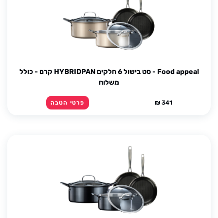
Food appeal - סט בישול 6 חלקים HYBRIDPAN קרם - כולל
משלוח
341 ₪
פרטי הטבה