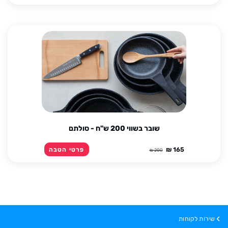
שובר בשווי 200 ש''ח - סולתם
165 ₪
פרטי הטבה
200 ₪
שירות לקוחות