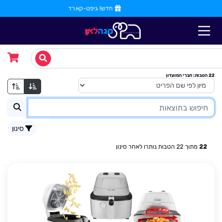
הורידו את האפליקציה
22
הטבות
: חברי המועדון
סינון
22
מתוך
22
הטבות נותרו לאחר סינון