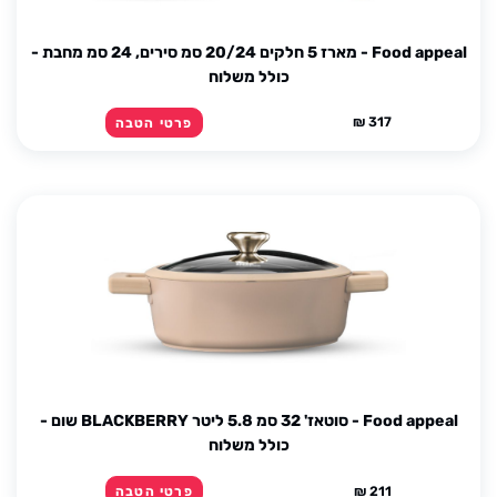
Food appeal - מארז 5 חלקים 20/24 סמ סירים, 24 סמ מחבת -
כולל משלוח
317 ₪
פרטי הטבה
Food appeal - סוטאז' 32 סמ 5.8 ליטר BLACKBERRY שום -
כולל משלוח
211 ₪
פרטי הטבה