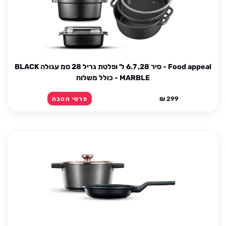
Food appeal - סיר 28, 6.7 ל' ופלטת גריל 28 סמ עגולה BLACK
MARBLE - כולל משלוח
299 ₪
פרטי הטבה