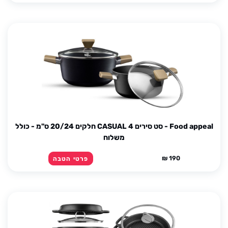
Food appeal - סט סירים CASUAL 4 חלקים 20/24 ס"מ - כולל
משלוח
190 ₪
פרטי הטבה