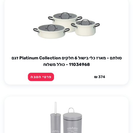
סולתם - מארז כלי בישול 6 חלקים Platinum Collection דגם
11034968 - כולל משלוח
374 ₪
פרטי הטבה