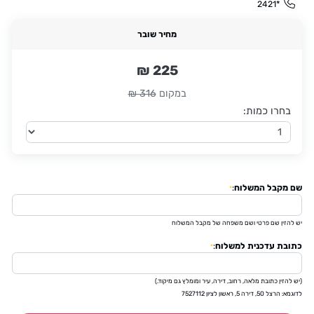
*2421
מחיר שובר
225 ₪
במקום
316 ₪
בחרו כמות:
שם מקבל המשלוח
:
*
יש להזין שם פרטי ושם משפחה של מקבל המשלוח
כתובת עדכנית למשלוח
:
*
(יש להזין כתובת מלאה, רחוב, דירה, עיר ומומלץ גם מיקוד.)
לדוגמא: הרצל 50, דירה 5, ראשון לציון 7527112