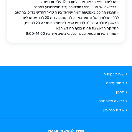
• הגיליונות יוצאים לאור אחת לחודש, 12 גיליונות בשנה.
• ברכישה של מנוי– מנוי לחודש למעריב סופהשבוע במתנה.
• המגזין מחולק באמצעות דואר ישראל, בין ה 1-10 לחודש בד"כ, בהתאם
ללו"ז החלוקה של הדואר באזור. לנרשמים עד ה 20 לחודש, הגיליון
הראשון יחולק עד ה 10 לחודש הבא. לנרשמים אחרי ה 20 לחודש,
החלוקה הראשונה תהיה בסוף החודש הבא.
• מוקד השירות מספק מענה טלפוני בימים א-ה בין 8:00-14:00
שירות לקוחות
ביטול עסקה
תקנון
רכישה מאובטחת
אודות מגה לאן
אפשר להשיג אותנו כאן