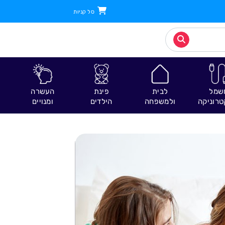
סל קניות
שמל
לבית
פינת
העשרה
טרוניקה
ולמשפחה
הילדים
ומנויים