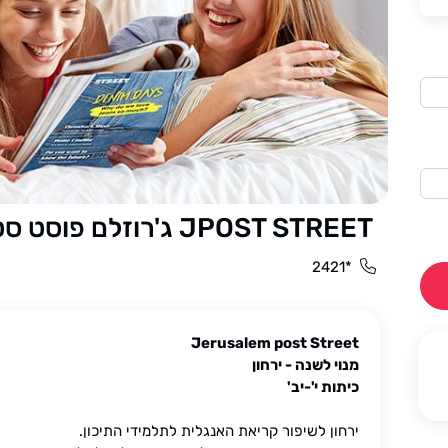
JPOST STREET ג'רוזלם פוסט סטריט
*2421
Jerusalem post Street
מנוי לשנה - ירחון
כיתות י'-יב'
ירחון לשיפור קריאת האנגלית לתלמידי התיכון.