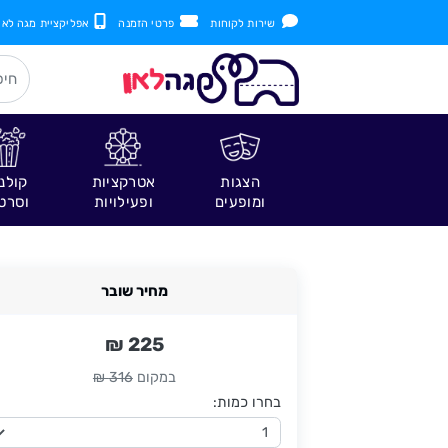
שירות לקוחות
פרטי הזמנה
אפליקציית מגה לאן
הצגות
אטרקציות
קולנ
ומופעים
ופעילויות
וסרט
מחיר שובר
225 ₪
במקום
316 ₪
בחרו כמות: