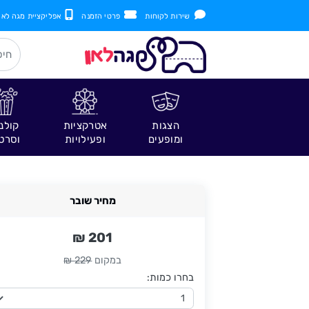
שירות לקוחות
פרטי הזמנה
אפליקציית מגה לאן
הצגות
אטרקציות
קולנ
ומופעים
ופעילויות
וסרט
מחיר שובר
201 ₪
במקום
229 ₪
בחרו כמות: