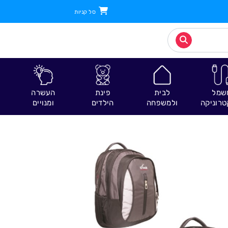
סל קניות
שמל
לבית
פינת
העשרה
טרוניקה
ולמשפחה
הילדים
ומנויים