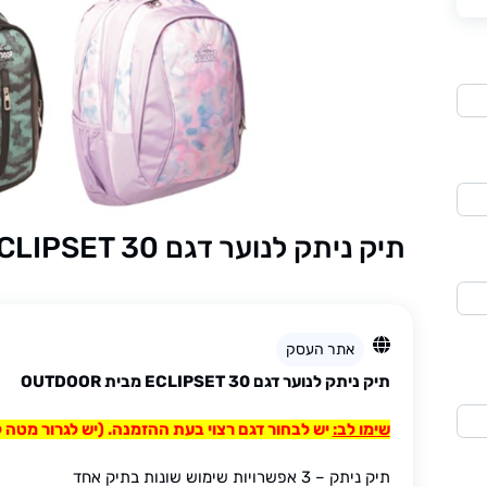
תיק ניתק לנוער דגם ECLIPSET 30 מבית OUTDOOR
אתר העסק
תיק ניתק לנוער דגם ECLIPSET 30 מבית OUTDOOR
שימו לב:
יש לבחור דגם רצוי בעת ההזמנה. (יש לגרור מטה 
תיק ניתק – 3 אפשרויות שימוש שונות בתיק אחד