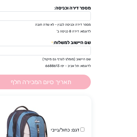
מספר דירה וכניסה
:
מספר דירה וכניסה לבנין - לא שדה חובה
לדוגמא: דירה 8 כניסה ב'
שם היישוב למשלוח
:
*
שם היישוב (מומלץ לצרף גם מיקוד)
לדוגמא: תל אביב - יפו 6688613
תאריך סיום המכירה חלף
דגם: כחול/נייבי