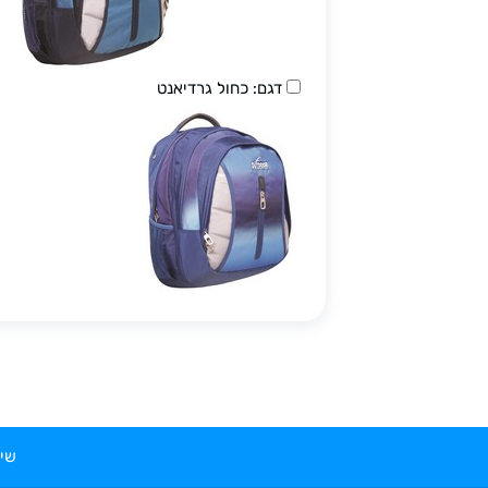
דגם: כחול גרדיאנט
שיר