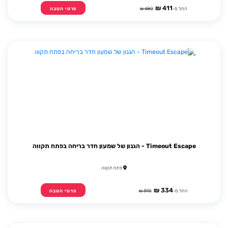
411 ₪
החל מ-
480 ₪
פרטי הטבה
Timeout Escape - הגנון של שמעון חדר בריחה בפתח תקווה
פתח תקווה
334 ₪
החל מ-
390 ₪
פרטי הטבה