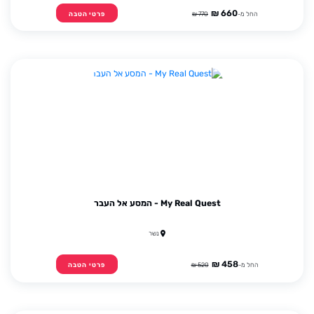
660 ₪
החל מ-
770 ₪
פרטי הטבה
My Real Quest - המסע אל העבר
נשר
458 ₪
החל מ-
520 ₪
פרטי הטבה