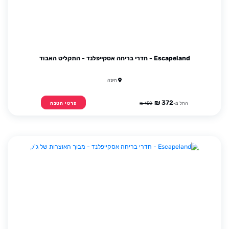
Escapeland - חדרי בריחה אסקייפלנד - התקליט האבוד
חיפה
372 ₪
החל מ-
450 ₪
פרטי הטבה