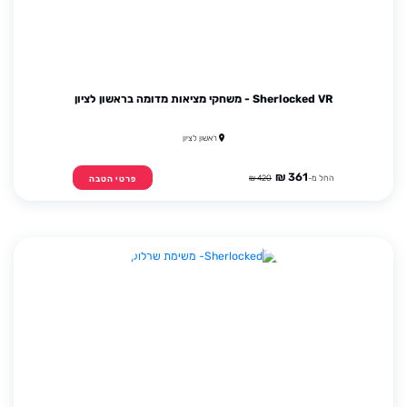
Sherlocked VR - משחקי מציאות מדומה בראשון לציון
ראשון לציון
361 ₪
החל מ-
420 ₪
פרטי הטבה