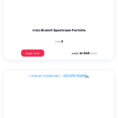
Brainit Spectroom Fortnite נתניה
נתניה
468 ₪
החל מ-
560 ₪
פרטי הטבה