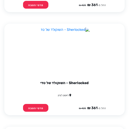
361 ₪
החל מ-
420 ₪
פרטי הטבה
Sherlocked - השוקולד של טדי
ראשון לציון
361 ₪
החל מ-
420 ₪
פרטי הטבה