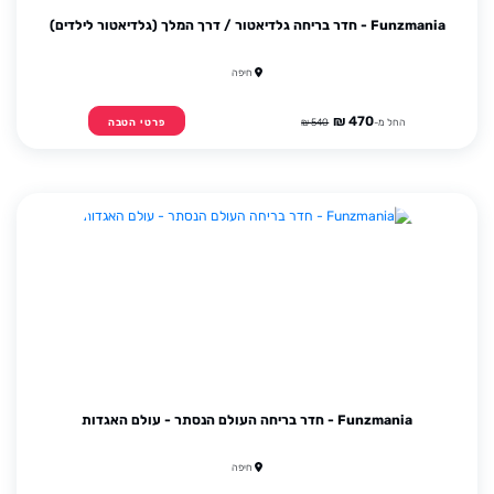
Funzmania - חדר בריחה גלדיאטור / דרך המלך (גלדיאטור לילדים)
חיפה
470 ₪
החל מ-
540 ₪
פרטי הטבה
Funzmania - חדר בריחה העולם הנסתר - עולם האגדות
חיפה