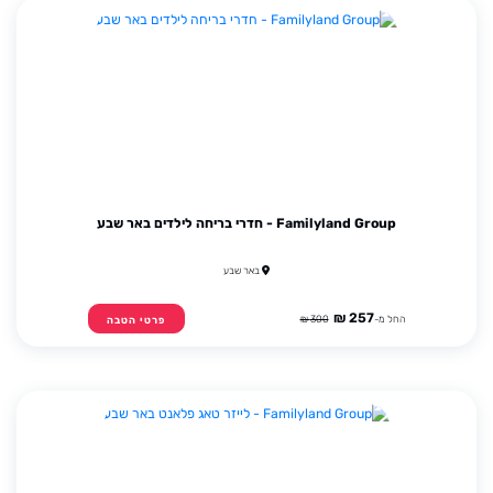
Familyland Group - חדרי בריחה לילדים באר שבע
באר שבע
257 ₪
החל מ-
300 ₪
פרטי הטבה