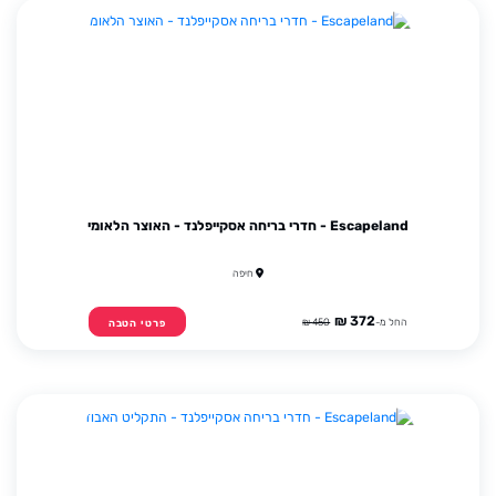
Escapeland - חדרי בריחה אסקייפלנד - האוצר הלאומי
חיפה
372 ₪
החל מ-
450 ₪
פרטי הטבה