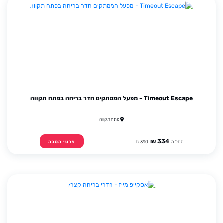
Timeout Escape - מפעל הממתקים חדר בריחה בפתח תקווה
פתח תקווה
334 ₪
החל מ-
390 ₪
פרטי הטבה