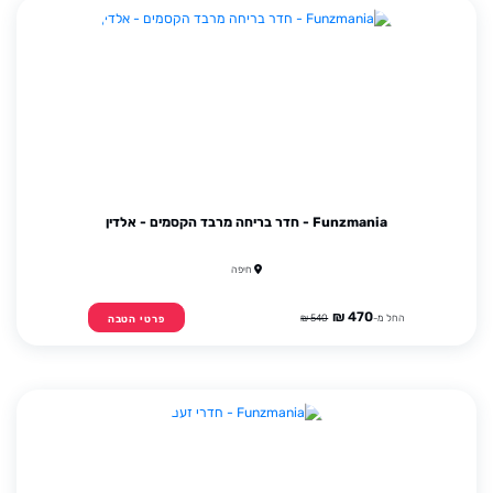
Funzmania - חדר בריחה מרבד הקסמים - אלדין
חיפה
470 ₪
החל מ-
540 ₪
פרטי הטבה