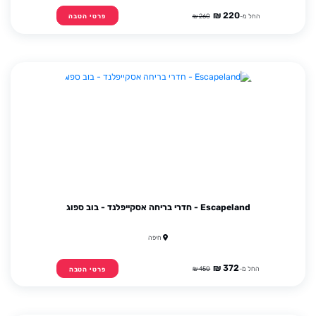
220 ₪
החל מ-
260 ₪
פרטי הטבה
Escapeland - חדרי בריחה אסקייפלנד - בוב ספוג
חיפה
372 ₪
החל מ-
450 ₪
פרטי הטבה