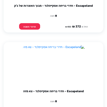
Escapeland - חדרי בריחה אסקייפלנד - מבוך האוצרות של ג'ק
חיפה
372 ₪
החל מ-
450 ₪
פרטי הטבה
Escapeland - חדרי בריחה אסקייפלנד - צא מזה
חיפה