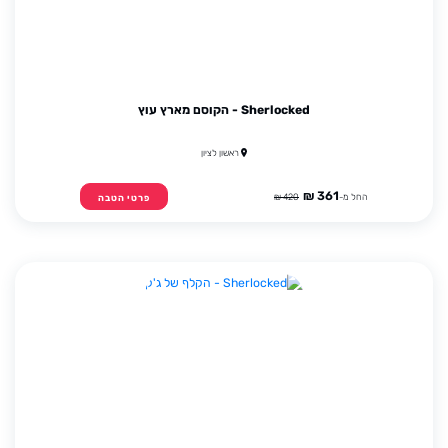
Sherlocked - הקוסם מארץ עוץ
ראשון לציון
361 ₪
החל מ-
420 ₪
פרטי הטבה