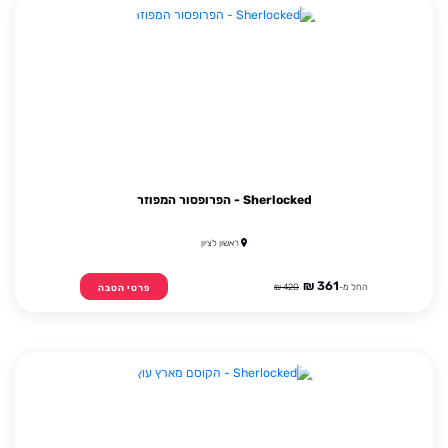
Sherlocked - הפרופסור המפוזר
ראשון לציון
361 ₪
החל מ-
420 ₪
פרטי הטבה