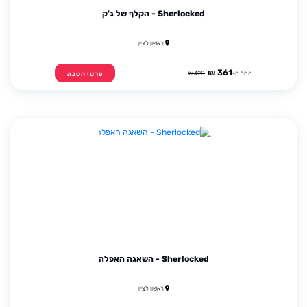
Sherlocked - הקלף של ג'ק
ראשון לציון
361 ₪
החל מ-
420 ₪
פרטי הטבה
Sherlocked - השאגה האפלה
ראשון לציון