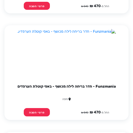
470 ₪
החל מ-
540 ₪
פרטי הטבה
Funzmania - חדר בריחה לילה מכושף - באפי קוטלת הערפדים
חיפה
470 ₪
החל מ-
540 ₪
פרטי הטבה