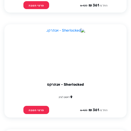
361 ₪
החל מ-
420 ₪
פרטי הטבה
Sherlocked - אנתרקס
ראשון לציון
361 ₪
החל מ-
420 ₪
פרטי הטבה