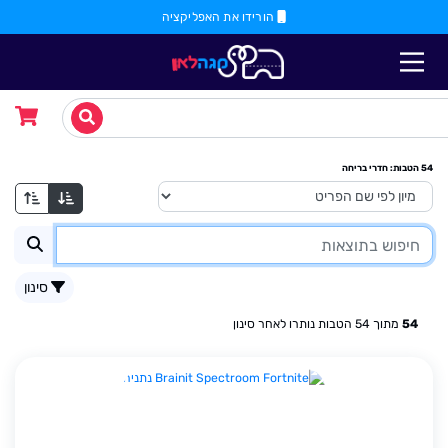
הורידו את האפליקציה
54
הטבות
: חדרי בריחה
סינון
54
מתוך
54
הטבות נותרו לאחר סינון